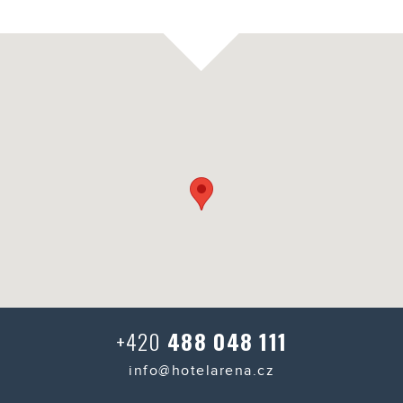
+420
488 048 111
info@hotelarena.cz