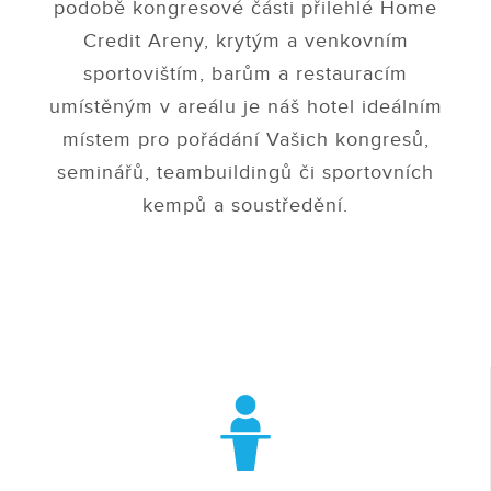
podobě kongresové části přilehlé Home
Credit Areny, krytým a venkovním
sportovištím, barům a restauracím
umístěným v areálu je náš hotel ideálním
místem pro pořádání Vašich kongresů,
seminářů, teambuildingů či sportovních
kempů a soustředění.