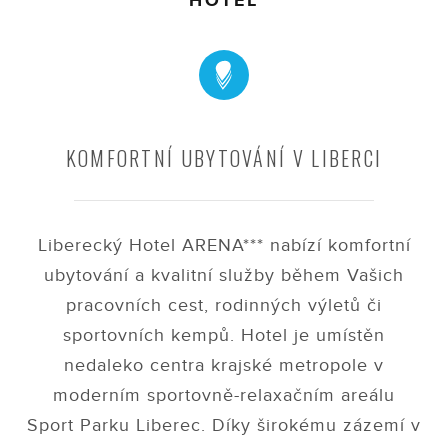
HOTEL
KOMFORTNÍ UBYTOVÁNÍ V LIBERCI
Liberecký Hotel ARENA*** nabízí komfortní
ubytování a kvalitní služby během Vašich
pracovních cest, rodinných výletů či
sportovních kempů. Hotel je umístěn
nedaleko centra krajské metropole v
moderním sportovně-relaxačním areálu
Sport Parku Liberec. Díky širokému zázemí v